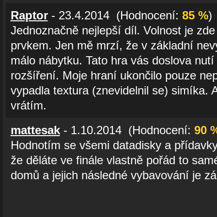
Raptor
- 23.4.2014 (Hodnocení:
85 %
)
Jednoznačně nejlepší díl. Volnost je zd
prvkem. Jen mě mrzí, že v základní nevy
málo nábytku. Tato hra vás doslova nutí po
rozšíření. Moje hraní ukončilo pouze ne
vypadla textura (znevidelnil se) simíka. 
vrátím.
mattesak
- 1.10.2014 (Hodnocení:
90 
Hodnotím se všemi datadisky a přídavky. 
že děláte ve finále vlastně pořád to sam
domů a jejich následné vybavování je z