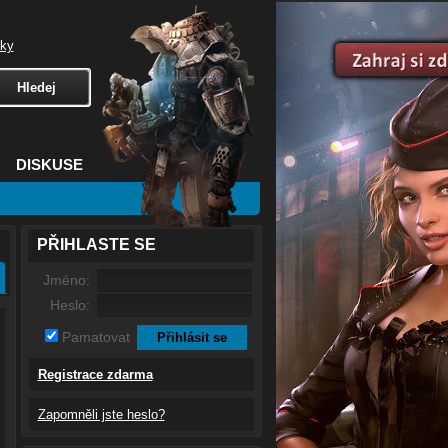
čky
DISKUSE
PŘIHLASTE SE
Jméno:
Heslo:
Pamatovat
Registrace zdarma
Zapomněli jste heslo?