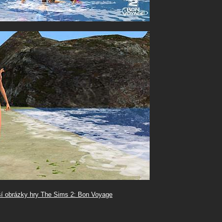
ší obrázky hry The Sims 2: Bon Voyage