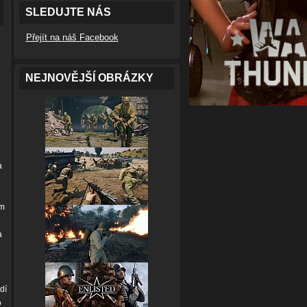
SLEDUJTE NÁS
Přejít na náš Facebook
NEJNOVĚJŠÍ OBRÁZKY
a
ím
a
dí
o