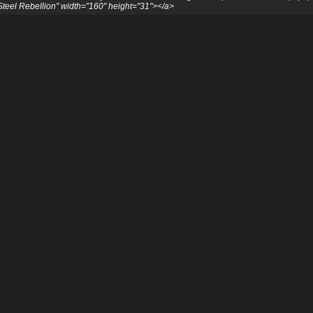
teel Rebellion" width="160" height="31"></a>