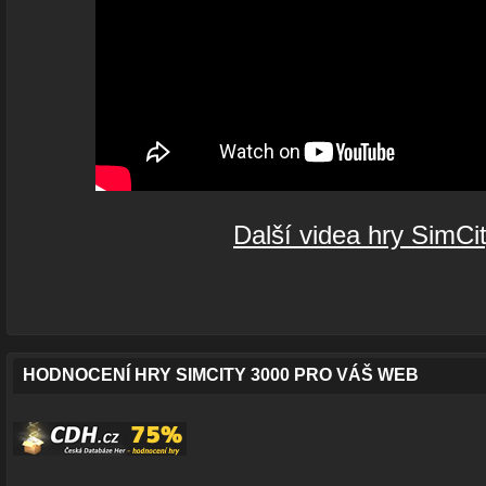
Další videa hry SimCi
HODNOCENÍ HRY SIMCITY 3000 PRO VÁŠ WEB