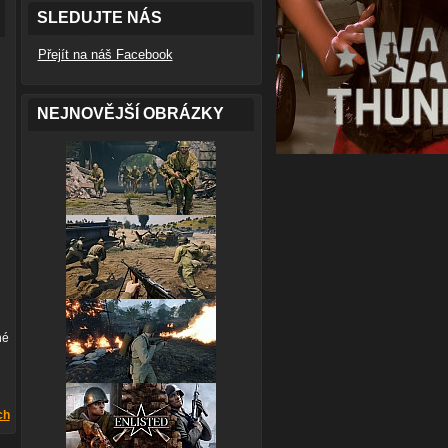
SLEDUJTE NÁS
Přejít na náš Facebook
NEJNOVĚJŠÍ OBRÁZKY
né
ch