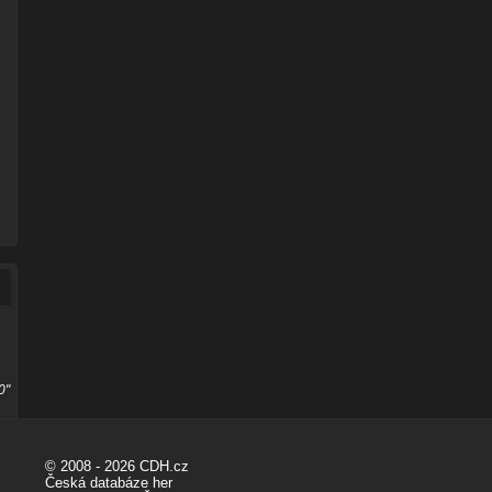
0"
© 2008 - 2026 CDH.cz
Česká databáze her