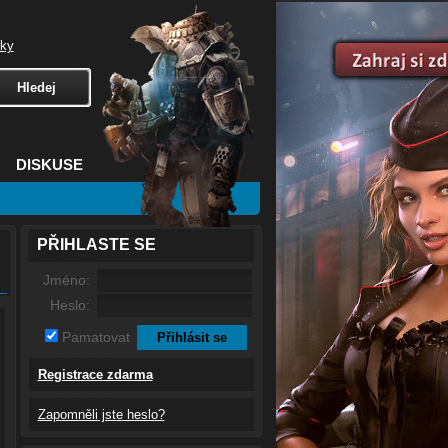
čky
DISKUSE
PŘIHLASTE SE
Jméno:
Heslo:
Pamatovat
Registrace zdarma
Zapomněli jste heslo?