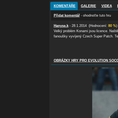
KOMENTÁŘE
GALERIE
VIDEA
Přidat komentář
- ohodnoťte tuto hru
Hanyse.k
- 28.1.2014 (Hodnocení:
80 %
)
Velký problém Konami jsou licence. Naštěst
fanoušky vyvíjený Czech Super Patch. Ten
OBRÁZKY HRY PRO EVOLUTION SOCC