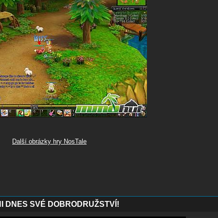
Další obrázky hry NosTale
NI DNES SVÉ DOBRODRUŽSTVÍ!