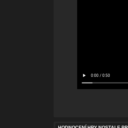
HODNOCENÍ HRY NOSTALE PR