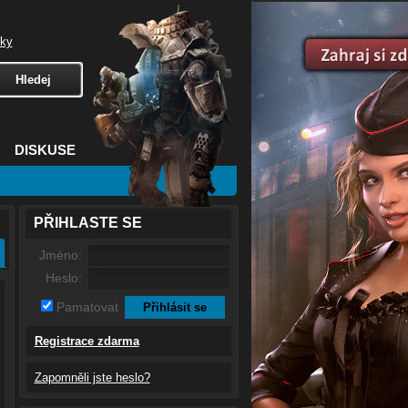
čky
DISKUSE
PŘIHLASTE SE
Jméno:
Heslo:
Pamatovat
Registrace zdarma
Zapomněli jste heslo?