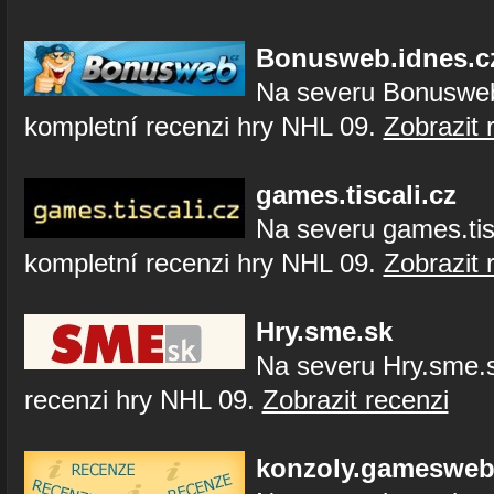
Bonusweb.idnes.c
Na severu Bonusweb
kompletní recenzi hry NHL 09.
Zobrazit 
games.tiscali.cz
Na severu games.tis
kompletní recenzi hry NHL 09.
Zobrazit 
Hry.sme.sk
Na severu Hry.sme.s
recenzi hry NHL 09.
Zobrazit recenzi
konzoly.gamesweb