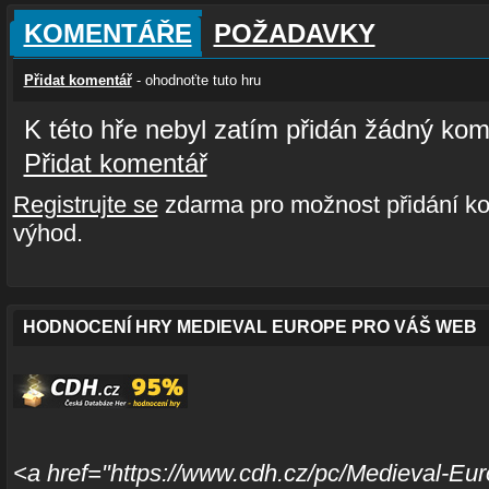
KOMENTÁŘE
POŽADAVKY
Přidat komentář
- ohodnoťte tuto hru
K této hře nebyl zatím přidán žádný kom
Přidat komentář
Registrujte se
zdarma pro možnost přidání ko
výhod.
HODNOCENÍ HRY MEDIEVAL EUROPE PRO VÁŠ WEB
<a href="https://www.cdh.cz/pc/Medieval-Eu