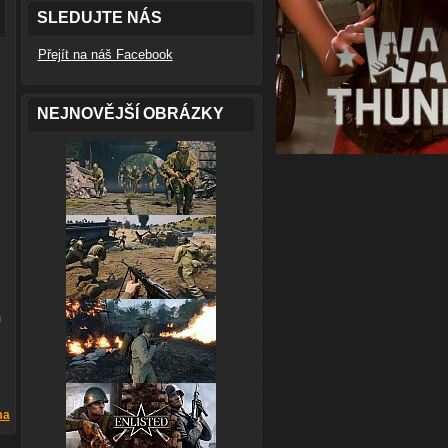
SLEDUJTE NÁS
Přejít na náš Facebook
NEJNOVĚJŠÍ OBRÁZKY
m
i
ma