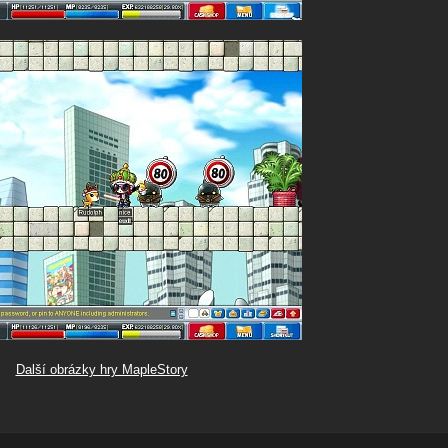
Další obrázky hry MapleStory