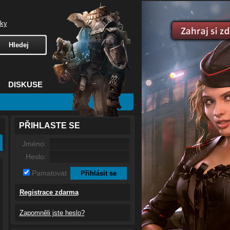
čky
DISKUSE
PŘIHLASTE SE
Jméno:
Heslo:
Pamatovat
Registrace zdarma
Zapomněli jste heslo?