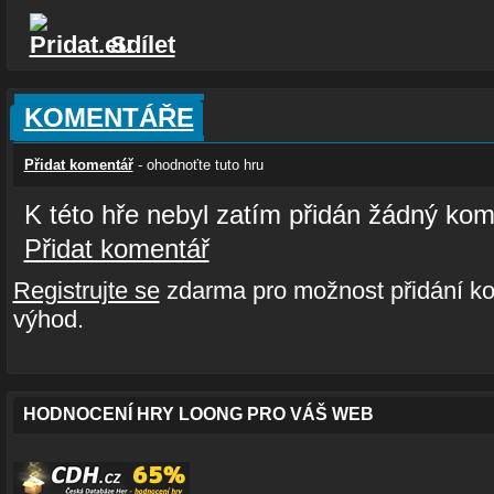
Sdílet
KOMENTÁŘE
Přidat komentář
- ohodnoťte tuto hru
K této hře nebyl zatím přidán žádný kom
Přidat komentář
Registrujte se
zdarma pro možnost přidání ko
výhod.
HODNOCENÍ HRY LOONG PRO VÁŠ WEB