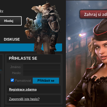
čky
DISKUSE
PŘIHLASTE SE
Jméno:
Heslo:
Pamatovat
Registrace zdarma
Zapomněli jste heslo?