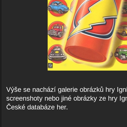
Výše se nachází galerie obrázků hry Igni
screenshoty nebo jiné obrázky ze hry Igni
České databáze her.