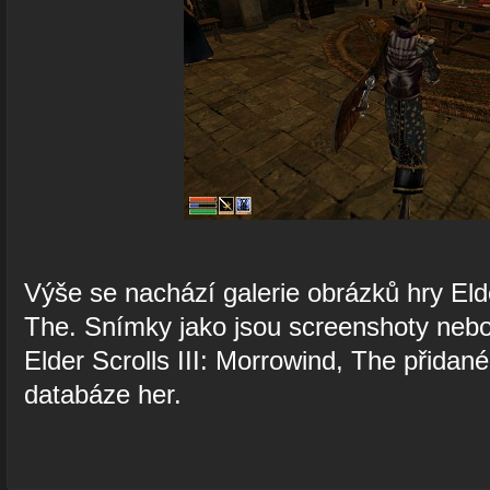
Výše se nachází galerie obrázků hry Elde
The. Snímky jako jsou screenshoty nebo 
Elder Scrolls III: Morrowind, The přidané
databáze her.