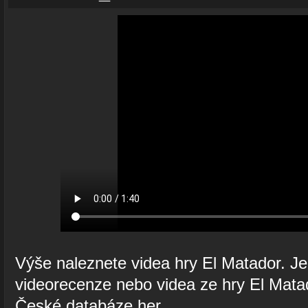
Výše naleznete videa hry El Matador. Jed
videorecenze nebo videa ze hry El Matad
České databáze her.