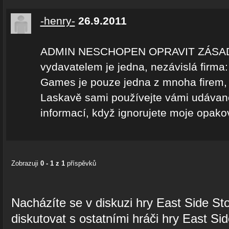
-henry-
26.9.2011
ADMIN NESCHOPEN OPRAVIT ZÁSADN
vydavatelem je jedna, nezávislá fir
Games je pouze jedna z mnoha firem, k
Laskavě sami používejte vámi udávan
informací, když ignorujete moje opako
Zobrazuji
0 - 1 z 1
příspěvků
Nacházíte se v diskuzi hry East Side St
diskutovat s ostatními hráči hry East Sid