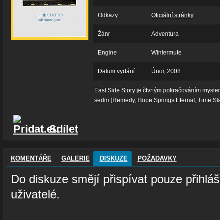
Odkazy
Oficiální stránky
Žánr
Adventura
Engine
Wintermute
Datum vydání
Únor, 2008
East Side Story je čtvrtým pokračováním myster
sedm (Remedy, Hope Springs Eternal, Time Stan
Sdílet
KOMENTÁŘE
GALERIE
DISKUZE
POŽADAVKY
Do diskuze smějí přispívat pouze přihláš
uživatelé.