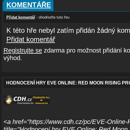
KOMENTÁŘE
Přidat komentář
- ohodnoťte tuto hru
K této hře nebyl zatím přidán žádný kom
Přidat komentář
Registrujte se
zdarma pro možnost přidání ko
výhod.
HODNOCENÍ HRY EVE ONLINE: RED MOON RISING PR
<a href="https://www.cdh.cz/pc/EVE-Online-
title="Hodnocení hry EVE Online: Red Moon