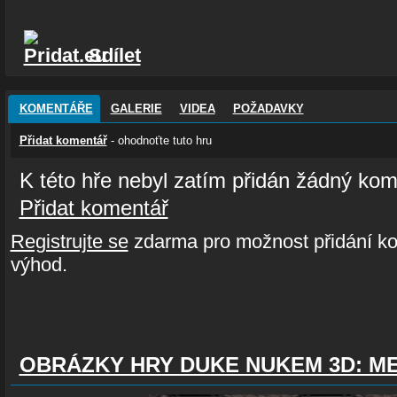
Sdílet
KOMENTÁŘE
GALERIE
VIDEA
POŽADAVKY
Přidat komentář
- ohodnoťte tuto hru
K této hře nebyl zatím přidán žádný kom
Přidat komentář
Registrujte se
zdarma pro možnost přidání ko
výhod.
OBRÁZKY HRY DUKE NUKEM 3D: M