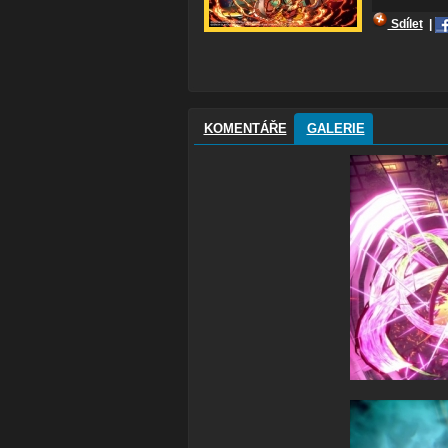
Sdílet
|
KOMENTÁŘE
GALERIE