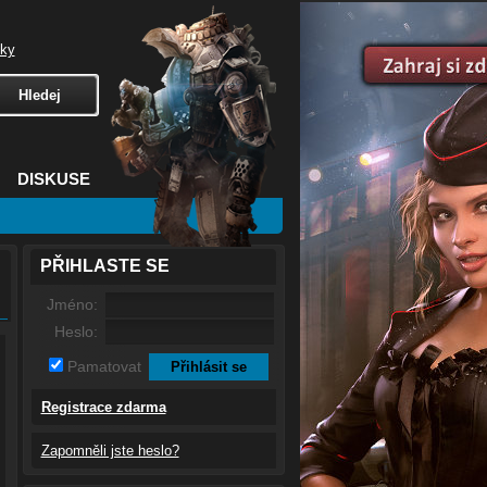
čky
DISKUSE
PŘIHLASTE SE
Jméno:
Heslo:
Pamatovat
Registrace zdarma
Zapomněli jste heslo?