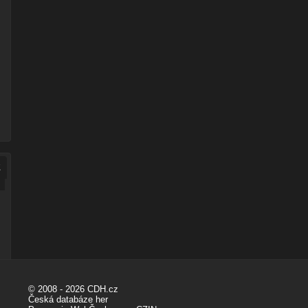
2
© 2008 - 2026 CDH.cz
Česká databáze her