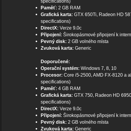
specifications)
Paměť:
2 GB RAM
Grafická karta:
GTX 650Ti, Radeon HD 587
specifications)
DirectX:
Verze 9.0c
Připojení:
Širokopásmové připojení k inter
Pevný disk:
2 GB volného místa
Zvuková karta:
Generic
Doporučené:
Operační systém:
Windows 7, 8, 10
Procesor:
Core i5-2500, AMD FX-8120 a a
specifications)
Paměť:
4 GB RAM
Grafická karta:
GTX 750, Radeon HD 6950 
specifications)
DirectX:
Verze 9.0c
Připojení:
Širokopásmové připojení k inter
Pevný disk:
2 GB volného místa
Zvuková karta:
Generic