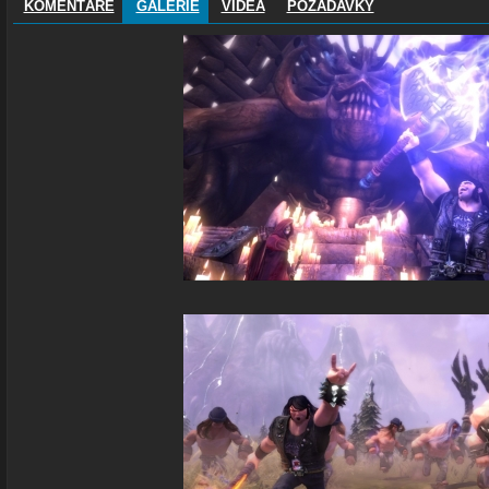
KOMENTÁŘE
GALERIE
VIDEA
POŽADAVKY