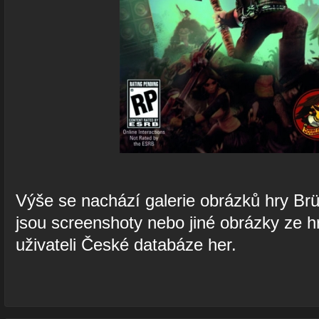
Výše se nachází galerie obrázků hry Br
jsou screenshoty nebo jiné obrázky ze h
uživateli České databáze her.