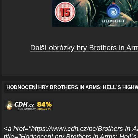
Další obrázky hry Brothers in Ar
HODNOCENÍ HRY BROTHERS IN ARMS: HELL´S HIGH
<a href="https://www.cdh.cz/pc/Brothers-in-
title="Hodnocení hry Brothers in Arms: Hell