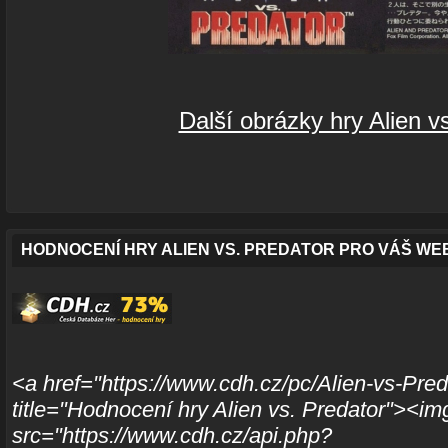
Další obrázky hry Alien v
HODNOCENÍ HRY ALIEN VS. PREDATOR PRO VÁŠ WE
<a href="https://www.cdh.cz/pc/Alien-vs-Pred
title="Hodnocení hry Alien vs. Predator"><im
src="https://www.cdh.cz/api.php?