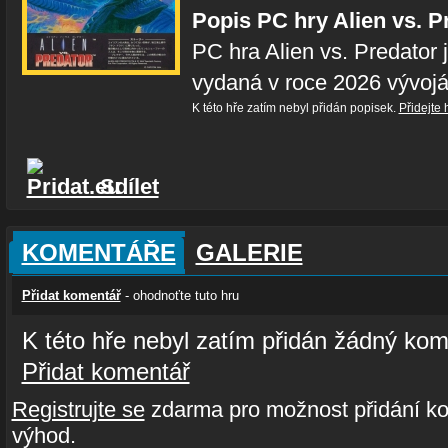
Popis PC hry Alien vs. P
PC hra Alien vs. Predator 
vydaná v roce 2026 vývoj
K této hře zatím nebyl přidán popisek.
Přidejte 
Sdílet
KOMENTÁŘE
GALERIE
Přidat komentář
- ohodnoťte tuto hru
K této hře nebyl zatím přidán žádný kom
Přidat komentář
Registrujte se
zdarma pro možnost přidání ko
výhod.