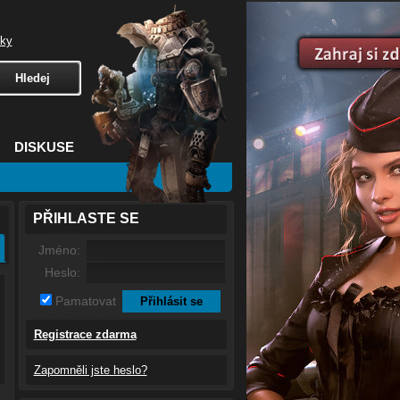
čky
DISKUSE
PŘIHLASTE SE
Jméno:
Heslo:
Pamatovat
Registrace zdarma
Zapomněli jste heslo?