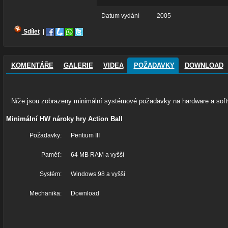
Datum vydání
2005
Sdílet
|
KOMENTÁŘE
GALERIE
VIDEA
POŽADAVKY
DOWNLOAD
Níže jsou zobrazeny minimální systémové požadavky na hardware a softw
Minimální HW nároky hry Action Ball
Požadavky:
Pentium III
Paměť:
64 MB RAM a vyšší
Systém:
Windows 98 a vyšší
Mechanika:
Download