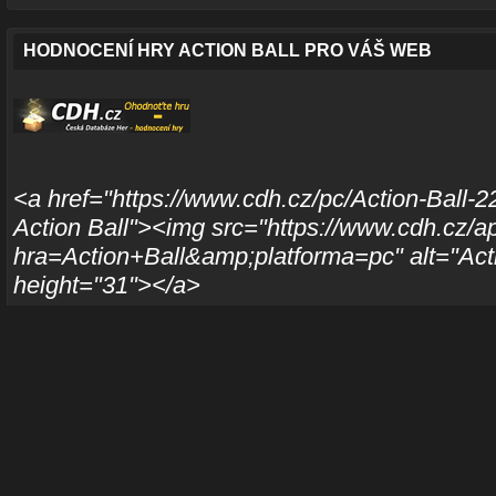
HODNOCENÍ HRY ACTION BALL PRO VÁŠ WEB
<a href="https://www.cdh.cz/pc/Action-Ball-2
Action Ball"><img src="https://www.cdh.cz/a
hra=Action+Ball&amp;platforma=pc" alt="Acti
height="31"></a>