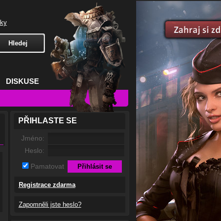
čky
DISKUSE
PŘIHLASTE SE
Jméno:
Heslo:
Pamatovat
Registrace zdarma
Zapomněli jste heslo?