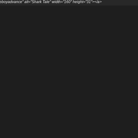
oyadvance" alt="Shark Tale" width="160" height="31"></a>