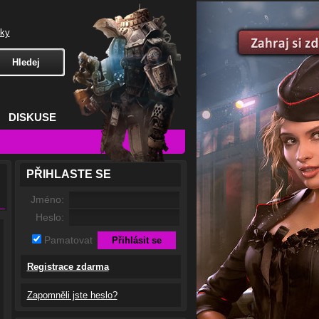
čky
DISKUSE
PŘIHLASTE SE
Jméno:
Heslo:
Pamatovat
Registrace zdarma
Zapomněli jste heslo?