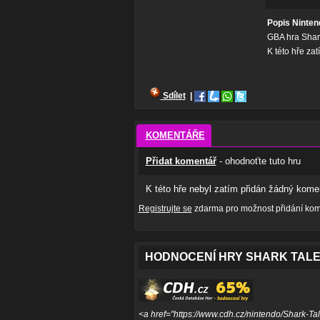
Popis Ninten
GBA hra Shark
K této hře za
Sdílet
|
KOMENTÁŘE
Přidat komentář
- ohodnoťte tuto hru
K této hře nebyl zatím přidán žádný komen
Registrujte se
zdarma pro možnost přidání kome
HODNOCENÍ HRY SHARK TALE
<a href="https://www.cdh.cz/nintendo/Shark-Ta