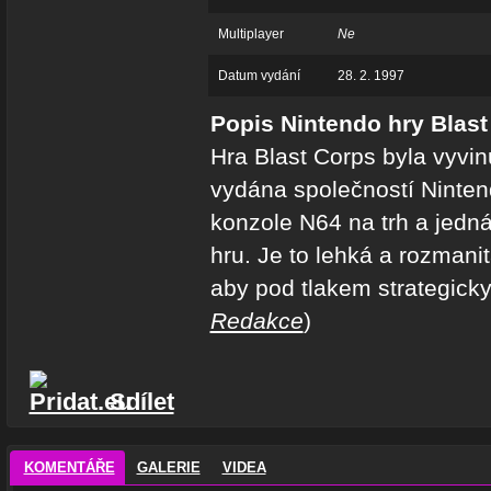
Multiplayer
Ne
Datum vydání
28. 2. 1997
Popis Nintendo hry Blast
Hra Blast Corps byla vyvi
vydána společností Ninten
konzole N64 na trh a jedn
hru. Je to lehká a rozmanit
aby pod tlakem strategicky n
Redakce
)
Sdílet
KOMENTÁŘE
GALERIE
VIDEA