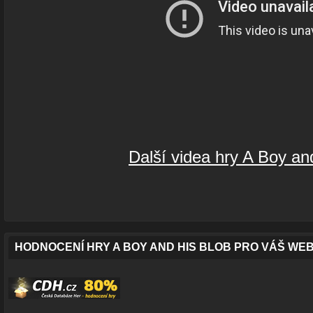
Další videa hry A Boy an
HODNOCENÍ HRY A BOY AND HIS BLOB PRO VÁŠ WE