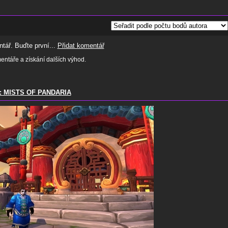
tář. Buďte první...
Přidat komentář
ntáře a získání dalších výhod.
 MISTS OF PANDARIA