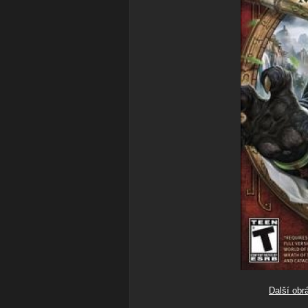
Další obr