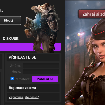
čky
DISKUSE
PŘIHLASTE SE
Jméno:
Heslo:
Pamatovat
Registrace zdarma
Zapomněli jste heslo?