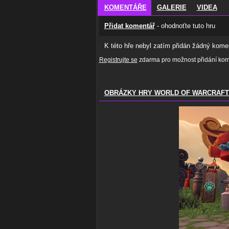
KOMENTÁŘE
GALERIE
VIDEA
Přidat komentář
- ohodnoťte tuto hru
K této hře nebyl zatím přidán žádný komen
Registrujte se
zdarma pro možnost přidání kome
OBRÁZKY HRY WORLD OF WARCRAFT: