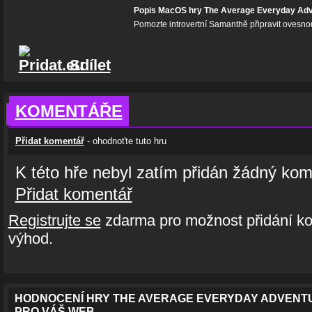
Popis MacOS hry The Average Everyday Ad
Pomozte introvertní Samanthě připravit ovesnou
Sdílet
KOMENTÁŘE
Přidat komentář
- ohodnoťte tuto hru
K této hře nebyl zatím přidán žádný kom
Přidat komentář
Registrujte se
zdarma pro možnost přidání ko
výhod.
HODNOCENÍ HRY THE AVERAGE EVERYDAY ADVEN
PRO VÁŠ WEB