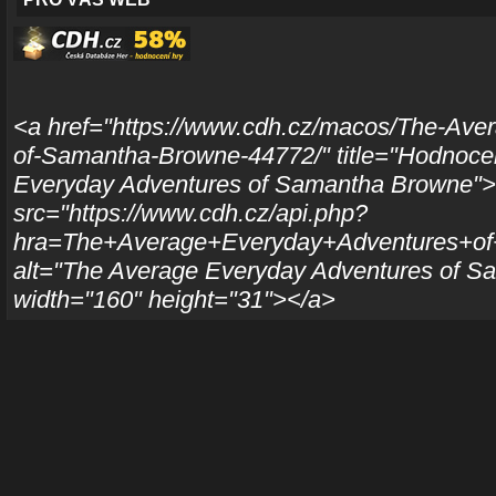
<a href="https://www.cdh.cz/macos/The-Ave
of-Samantha-Browne-44772/" title="Hodnoce
Everyday Adventures of Samantha Browne"
src="https://www.cdh.cz/api.php?
hra=The+Average+Everyday+Adventures+o
alt="The Average Everyday Adventures of S
width="160" height="31"></a>