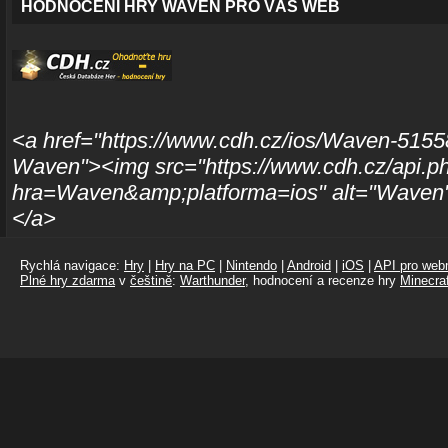
HODNOCENÍ HRY WAVEN PRO VÁŠ WEB
<a href="https://www.cdh.cz/ios/Waven-51558
Waven"><img src="https://www.cdh.cz/api.p
hra=Waven&amp;platforma=ios" alt="Waven"
</a>
Rychlá navigace:
Hry
|
Hry na PC
|
Nintendo
|
Android
|
iOS
|
API pro webm
Plné hry zdarma
v
češtině
:
Warthunder
, hodnocení a recenze hry
Minecraf