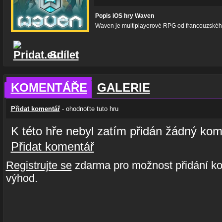
Popis iOS hry Waven
Waven je multiplayerové RPG od francouzské
Sdílet
KOMENTÁŘE
GALERIE
Přidat komentář
- ohodnoťte tuto hru
K této hře nebyl zatím přidán žádný kom
Přidat komentář
Registrujte se
zdarma pro možnost přidání ko
výhod.