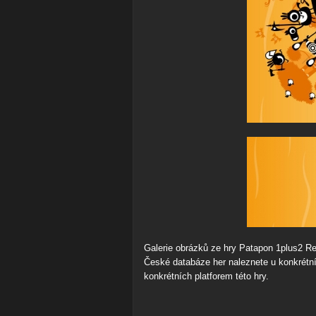
Galerie obrázků ze hry Patapon 1plus2 Re
České databáze her naleznete u konkrétníc
konkrétních platforem této hry.