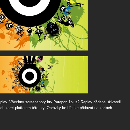
play. Všechny screenshoty hry Patapon 1plus2 Replay přidané uživateli
h karet platforem této hry. Obrázky ke hře lze přidávat na kartách