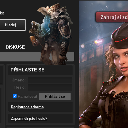
čky
DISKUSE
PŘIHLASTE SE
Jméno:
Heslo:
Pamatovat
Registrace zdarma
Zapomněli jste heslo?