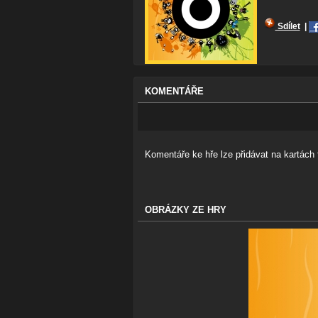
Sdílet
|
KOMENTÁŘE
Komentáře ke hře lze přidávat na kartách t
OBRÁZKY ZE HRY