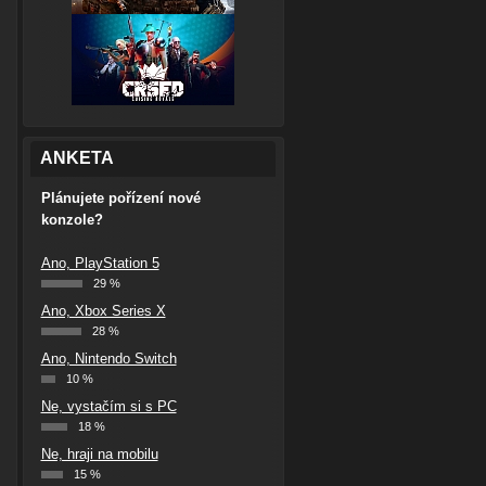
ANKETA
Plánujete pořízení nové
konzole?
Ano, PlayStation 5
29 %
Ano, Xbox Series X
28 %
Ano, Nintendo Switch
10 %
Ne, vystačím si s PC
18 %
Ne, hraji na mobilu
15 %