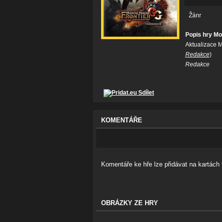
Žánr
Popis hry Mo
Aktualizace 
Redakce
)
Redakce
Sdílet
KOMENTÁŘE
Komentáře ke hře lze přidávat na kartách t
OBRÁZKY ZE HRY