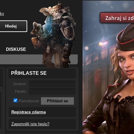
čky
DISKUSE
PŘIHLASTE SE
Jméno:
Heslo:
Pamatovat
Registrace zdarma
Zapomněli jste heslo?