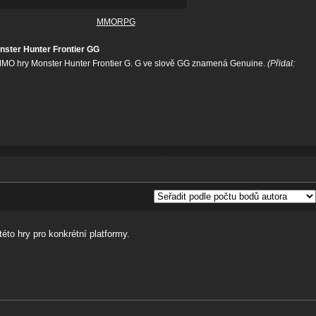
MMORPG
nster Hunter Frontier GG
MMO hry Monster Hunter Frontier G. G ve slově GG znamená Genuine.
(Přidal:
éto hry pro konkrétní platformy.