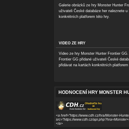
Galerie obrázků ze hry Monster Hunter Fr
uživateli České databáze her naleznete u 
konkrétních platforem této hry.
VIDEO ZE HRY
Video ze hry Monster Hunter Frontier GG. 
Frontier GG přidané uživateli České datab
přidávat na kartách konkrétních platforem 
HODNOCENÍ HRY MONSTER HU
<a href="https://www.cdh.cz/hra/Monster-Hunte
src="https://www.cdh.cz/api.php?hra=Monster+
</a>