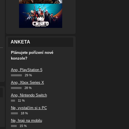
ANKETA
Plánujete pořízení nové
konzole?
Ano, PlayStation 5
29 %
Ano, Xbox Series X
28 %
Ano, Nintendo Switch
11 %
Ne, vystačím si s PC
18 %
Ne, hraji na mobilu
15 %