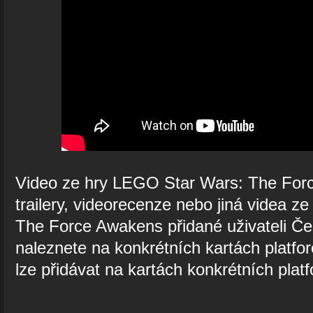
Video ze hry LEGO Star Wars: The For
trailery, videorecenze nebo jiná videa 
The Force Awakens přidané uživateli Č
naleznete na konkrétních kartách platfor
lze přidávat na kartách konkrétních platf