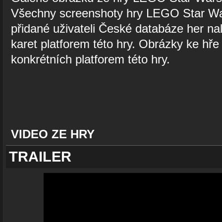
Všechny screenshoty hry LEGO Star W
přidané uživateli České databáze her na
karet platforem této hry. Obrázky ke hře
konkrétních platforem této hry.
VIDEO ZE HRY
TRAILER