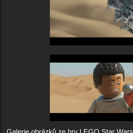
Galerie obrázků ze hry LEGO Star War