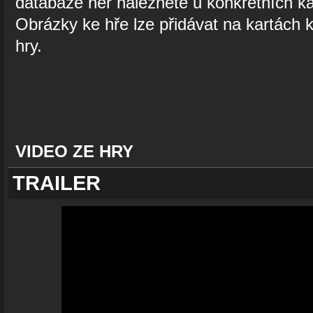
databáze her naleznete u konkrétních kar
Obrázky ke hře lze přidávat na kartách k
hry.
VIDEO ZE HRY
TRAILER