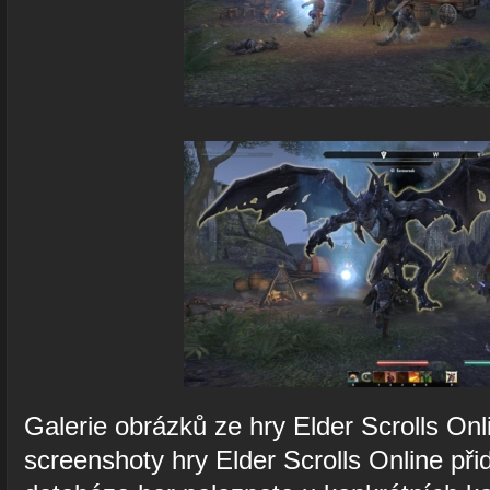
Galerie obrázků ze hry Elder Scrolls On
screenshoty hry Elder Scrolls Online při