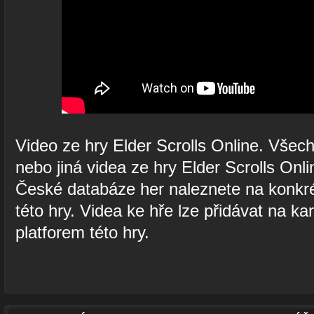
Video ze hry Elder Scrolls Online. Všech
nebo jiná videa ze hry Elder Scrolls Onli
České databáze her naleznete na konkré
této hry. Videa ke hře lze přidávat na ka
platforem této hry.