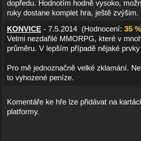
dopředu. Hodnotím hodně vysoko, možn
ruky dostane komplet hra, ještě zvýšim.
KONVICE
- 7.5.2014 (Hodnocení:
35 
Velmi nezdařilé MMORPG, které v mno
průměru. V lepším případě nějaké prvky
Pro mě jednoznačně velké zklamání. Ned
to vyhozené peníze.
Komentáře ke hře lze přidávat na kartách
platformy.