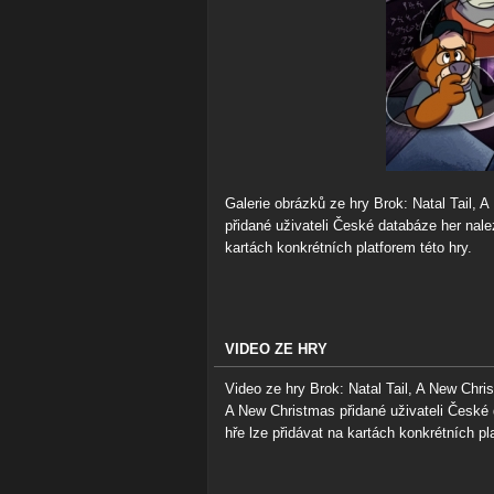
Galerie obrázků ze hry Brok: Natal Tail,
přidané uživateli České databáze her nalez
kartách konkrétních platforem této hry.
VIDEO ZE HRY
Video ze hry Brok: Natal Tail, A New Chris
A New Christmas přidané uživateli České d
hře lze přidávat na kartách konkrétních pla