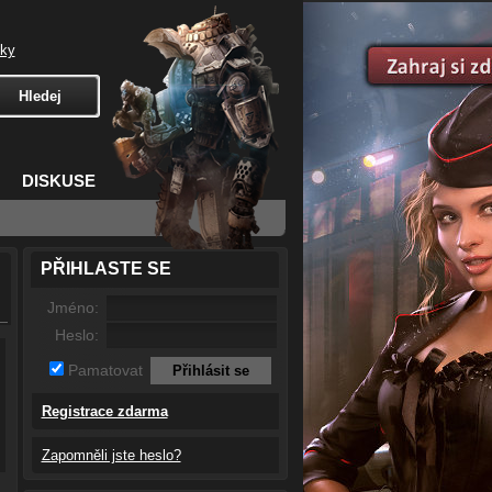
čky
DISKUSE
PŘIHLASTE SE
Jméno:
Heslo:
Pamatovat
Registrace zdarma
Zapomněli jste heslo?