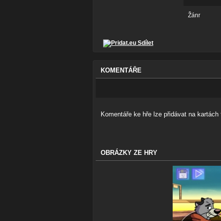
Žánr
Sdílet
KOMENTÁŘE
Komentáře ke hře lze přidávat na kartách t
OBRÁZKY ZE HRY