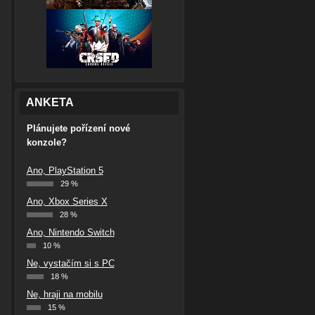
ANKETA
Plánujete pořízení nové
konzole?
Ano, PlayStation 5
29 %
Ano, Xbox Series X
28 %
Ano, Nintendo Switch
10 %
Ne, vystačím si s PC
18 %
Ne, hraji na mobilu
15 %