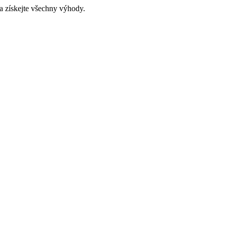
a získejte všechny výhody.